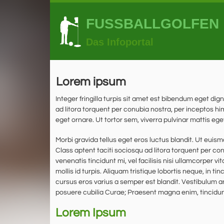
FUSSBALLGOLFEN
Das Infoportal
Lorem ipsum
Integer fringilla turpis sit amet est bibendum eget di
ad litora torquent per conubia nostra, per inceptos
eget ornare. Ut tortor sem, viverra pulvinar mattis eget,
Morbi gravida tellus eget eros luctus blandit. Ut eui
Class aptent taciti sociosqu ad litora torquent per co
venenatis tincidunt mi, vel facilisis nisi ullamcorper vi
mollis id turpis. Aliquam tristique lobortis neque, in ti
cursus eros varius a semper est blandit. Vestibulum ant
posuere cubilia Curae; Praesent magna enim, tincidunt 
Lorem Ipsum