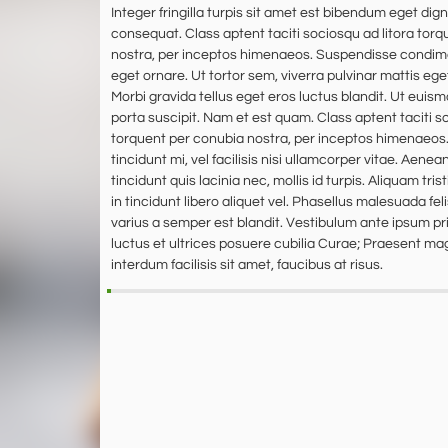
Integer fringilla turpis sit amet est bibendum eget dig
consequat. Class aptent taciti sociosqu ad litora tor
nostra, per inceptos himenaeos. Suspendisse condi
eget ornare. Ut tortor sem, viverra pulvinar mattis eget,
Morbi gravida tellus eget eros luctus blandit. Ut eui
porta suscipit. Nam et est quam. Class aptent taciti so
torquent per conubia nostra, per inceptos himenaeos.
tincidunt mi, vel facilisis nisi ullamcorper vitae. Aenean
tincidunt quis lacinia nec, mollis id turpis. Aliquam tris
in tincidunt libero aliquet vel. Phasellus malesuada fel
varius a semper est blandit. Vestibulum ante ipsum pri
luctus et ultrices posuere cubilia Curae; Praesent ma
interdum facilisis sit amet, faucibus at risus.