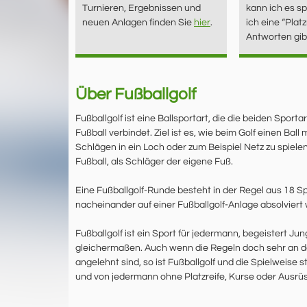
Turnieren, Ergebnissen und
kann ich es s
neuen Anlagen finden Sie
hier
.
ich eine “Platz
Antworten gib
Über Fußballgolf
Fußballgolf ist eine Ballsportart, die die beiden Sporta
Fußball verbindet. Ziel ist es, wie beim Golf einen Ball
Schlägen in ein Loch oder zum Beispiel Netz zu spielen.
Fußball, als Schläger der eigene Fuß.
Eine Fußballgolf-Runde besteht in der Regel aus 18 Sp
nacheinander auf einer Fußballgolf-Anlage absolviert
Fußballgolf ist ein Sport für jedermann, begeistert Jun
gleichermaßen. Auch wenn die Regeln doch sehr an d
angelehnt sind, so ist Fußballgolf und die Spielweise s
und von jedermann ohne Platzreife, Kurse oder Ausrüs