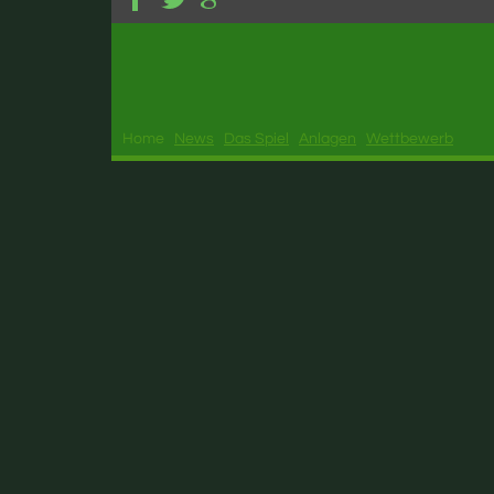
Home
News
Das Spiel
Anlagen
Wettbewerb